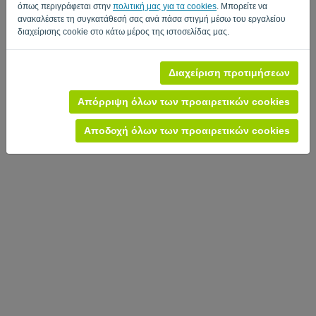
όπως περιγράφεται στην
πολιτική μας για τα cookies
. Μπορείτε να
ανακαλέσετε τη συγκατάθεσή σας ανά πάσα στιγμή μέσω του εργαλείου
Πολιτική Προστασίας Προσωπικών Δεδομένων
-
Όροι και Προϋποθέσεις
διαχείρισης cookie στο κάτω μέρος της ιστοσελίδας μας.
Διαχείριση προτιμήσεων
Απόρριψη όλων των προαιρετικών cookies
Αποδοχή όλων των προαιρετικών cookies